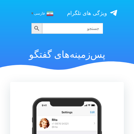
Skip
to
ویژگی های تلگرام
فارسی
▼
content
جستجو
جستجو
برای:
پس‌زمینه‌های گفتگو
نمایشگر
ویدیو