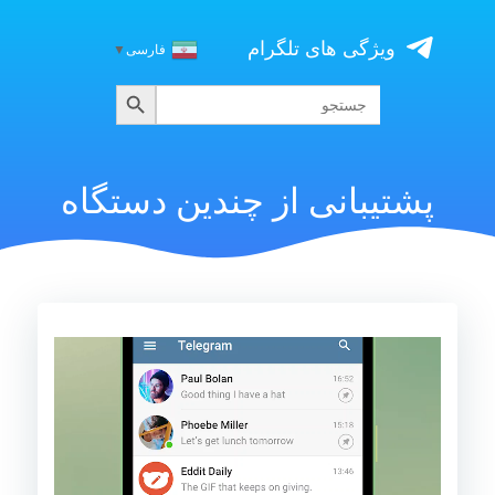
Skip
to
ویژگی های تلگرام
فارسی
▼
content
جستجو
جستجو
برای:
پشتیبانی از چندین دستگاه
نمایشگر
ویدیو