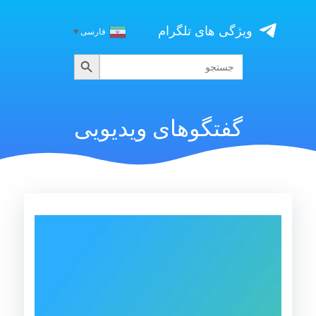
Skip
to
ویژگی های تلگرام
فارسی
▼
content
جستجو
جستجو
برای:
گفتگوهای ویدیویی
نمایشگر
ویدیو