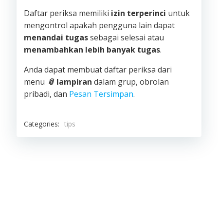
Daftar periksa memiliki
izin terperinci
untuk
mengontrol apakah pengguna lain dapat
menandai tugas
sebagai selesai atau
menambahkan lebih banyak tugas
.
Anda dapat membuat daftar periksa dari
menu
📎
lampiran
dalam grup, obrolan
pribadi, dan
Pesan Tersimpan
.
Categories:
tips