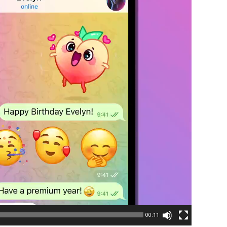
00:11