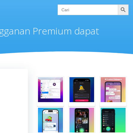
Cari
Search
for:
ngganan Premium dapat