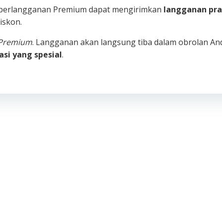
 berlangganan Premium dapat mengirimkan
langganan pr
iskon.
 Premium
. Langganan akan langsung tiba dalam obrolan An
si yang spesial
.