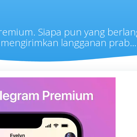
remium. Siapa pun yang berla
mengirimkan langganan prab…