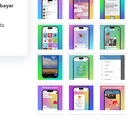
abayar
da