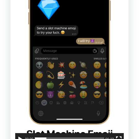
00:00
00:13