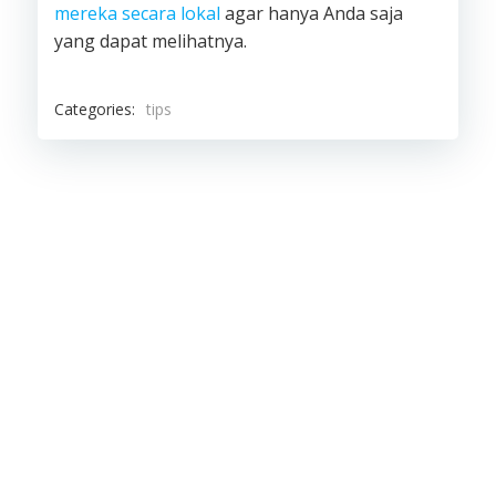
mereka secara lokal
agar hanya Anda saja
yang dapat melihatnya.
Categories:
tips