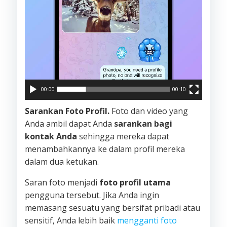
00:00
00:10
Sarankan Foto Profil.
Foto dan video yang
Anda ambil dapat Anda
sarankan bagi
kontak Anda
sehingga mereka dapat
menambahkannya ke dalam profil mereka
dalam dua ketukan.
Saran foto menjadi
foto profil utama
pengguna tersebut. Jika Anda ingin
memasang sesuatu yang bersifat pribadi atau
sensitif, Anda lebih baik
mengganti foto