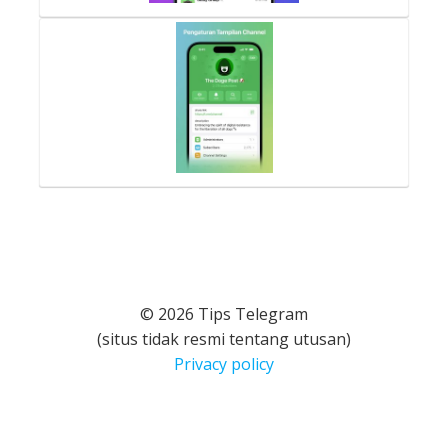
© 2026 Tips Telegram
(situs tidak resmi tentang utusan)
Privacy policy