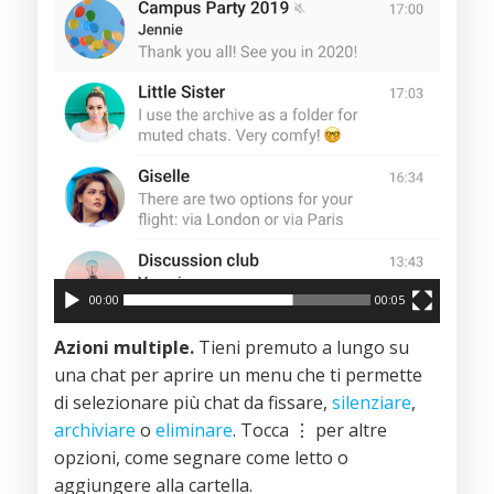
00:00
00:05
Azioni multiple.
Tieni premuto a lungo su
una chat per aprire un menu che ti permette
di selezionare più chat da fissare,
silenziare
,
archiviare
o
eliminare
. Tocca ⋮ per altre
opzioni, come segnare come letto o
aggiungere alla cartella.