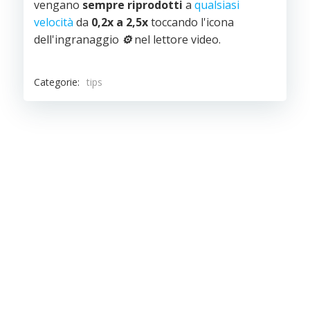
vengano
sempre riprodotti
a
qualsiasi
velocità
da
0,2x a 2,5x
toccando l'icona
dell'ingranaggio
⚙️
nel lettore video.
Categorie:
tips