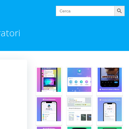
Cerca
Search
for:
ratori