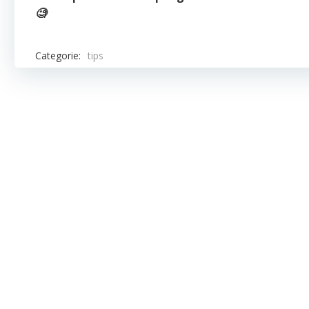
🧐
Categorie:
tips