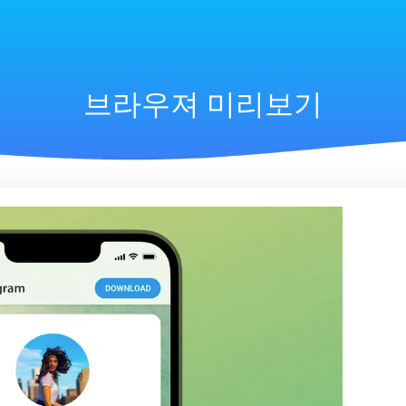
브라우져 미리보기