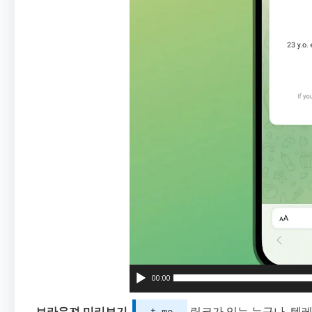
00:00
브라우져 미리보기
.
링크가 있는 누구나, 텔