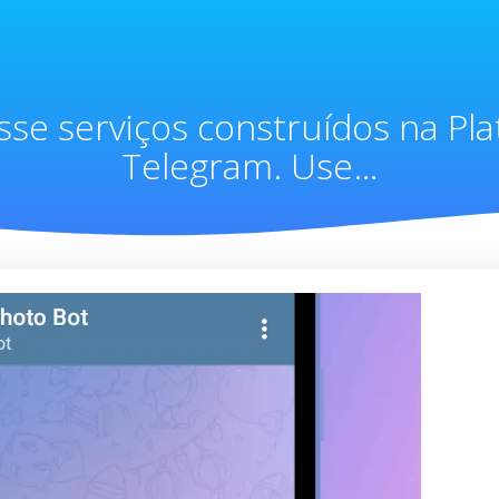
esse serviços construídos na P
Telegram. Use…