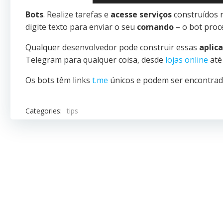
Bots
. Realize tarefas e
acesse serviços
construídos 
digite texto para enviar o seu
comando
– o bot proc
Qualquer desenvolvedor pode construir essas
aplic
Telegram para qualquer coisa, desde
lojas online
at
Os bots têm links
t.me
únicos e podem ser encontra
Categories:
tips