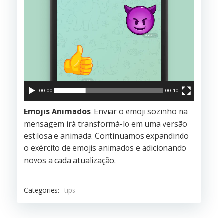
00:00
00:10
Emojis Animados
. Enviar o emoji sozinho na
mensagem irá transformá-lo em uma versão
estilosa e animada. Continuamos expandindo
o exército de emojis animados e adicionando
novos a cada atualização.
Categories:
tips