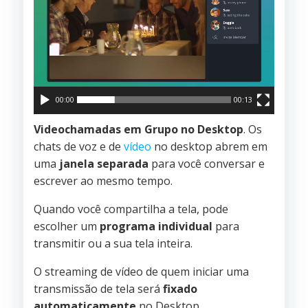
00:00
00:13
Videochamadas em Grupo no Desktop
. Os
chats de voz e de
vídeo
no desktop abrem em
uma
janela separada
para você conversar e
escrever ao mesmo tempo.
Quando você compartilha a tela, pode
escolher um
programa individual
para
transmitir ou a sua tela inteira.
O streaming de vídeo de quem iniciar uma
transmissão de tela será
fixado
automaticamente
no Desktop.