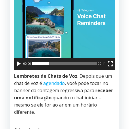
00:00
00:11
Lembretes de Chats de Voz
. Depois que um
chat de voz é
agendado
, você pode tocar no
banner da contagem regressiva para
receber
uma notificação
quando o chat iniciar –
mesmo se ele for ao ar em um horário
diferente.