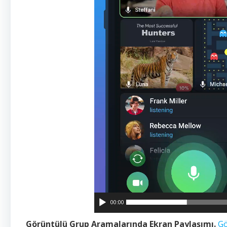
00:00
Görüntülü Grup Aramalarında Ekran Paylaşımı.
Gö