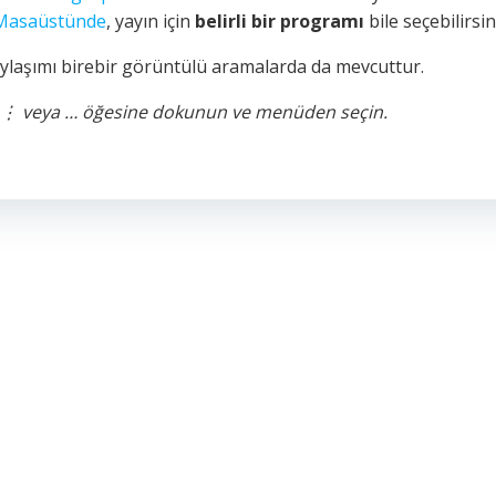
Masaüstünde
, yayın için
belirli bir programı
bile seçebilirsin
ylaşımı birebir görüntülü aramalarda da mevcuttur.
ki ⋮ veya … öğesine dokunun ve menüden seçin.