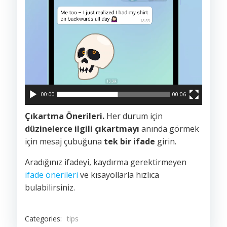
00:00
00:06
Çıkartma Önerileri.
Her durum için
düzinelerce ilgili çıkartmayı
anında görmek
için mesaj çubuğuna
tek bir ifade
girin.
Aradığınız ifadeyi, kaydırma gerektirmeyen
ifade önerileri
ve kısayollarla hızlıca
bulabilirsiniz.
Categories:
tips