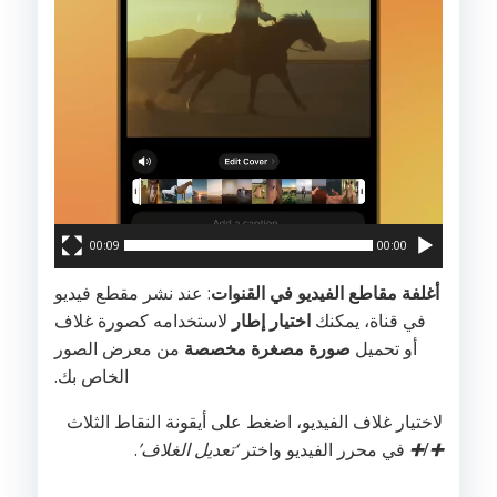
00:09
00:00
أغلفة مقاطع الفيديو في القنوات
: عند نشر مقطع فيديو
في قناة، يمكنك
اختيار إطار
لاستخدامه كصورة غلاف
أو تحميل
صورة مصغرة مخصصة
من معرض الصور
الخاص بك.
لاختيار غلاف الفيديو، اضغط على أيقونة النقاط الثلاث
➕
/
➕
في محرر الفيديو واختر
‘تعديل الغلاف’
.