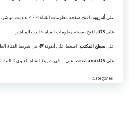
على
أندرويد
، افتح صفحة معلومات القناة >⋮> بدء بث مباشر.
على
iOS
، افتح صفحة معلومات القناة > البث المباشر.
على
سطح المكتب
، اضغط على أيقونة
💬
في شريط القناة العل
على
macOS
، اضغط على … في شريط القناة العلوي > البث ال
Categories: