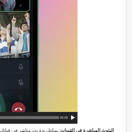
00:00
البثوث المباشرة في القنوات
: يمكنك بدء بث مباشر في قنات