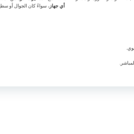
أي جهاز
، سواءً كان الجوال أو سط
وي.
مباشر.