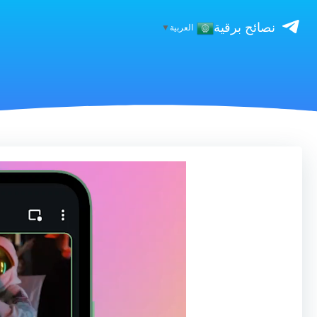
نصائح برقية
العربية
▼
مشغل
الفيديو