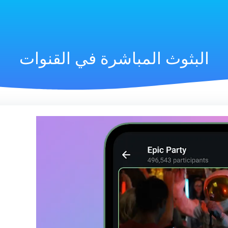
البثوث المباشرة في القنوات