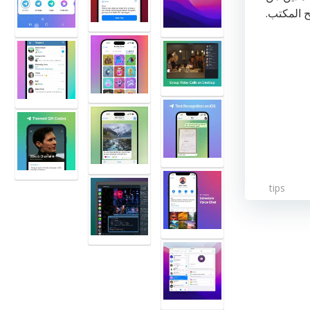
ح المكتب.
tips