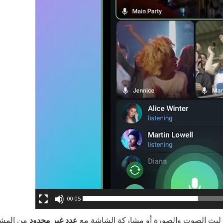
00:05
ك لبث الصوت والصورة أو مشاركة الشاشة مع
عدد غير محدود
من المشا