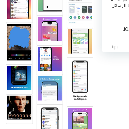
 الرسائل.
tips