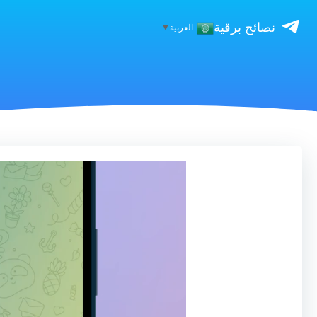
نصائح برقية
العربية
▼
مشغل
الفيديو