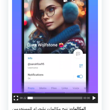
00:22
00:00
المكالمات
: تتيح مكالمات تيليجرام للمستخدمين