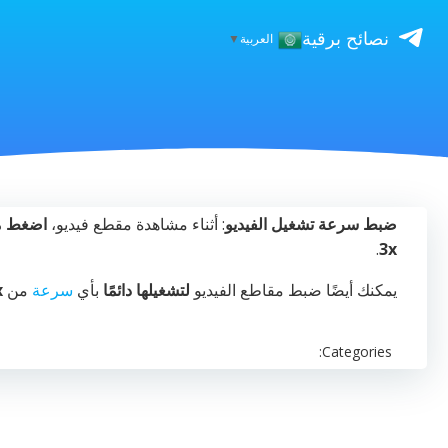
نصائح برقية
العربية
▼
ضبط سرعة تشغيل الفيديو
: أثناء مشاهدة مقطع فيديو،
اضغط مع
.
3x
يمكنك أيضًا ضبط مقاطع الفيديو
لتشغيلها دائمًا
بأي
سرعة
من
2x
Categories: