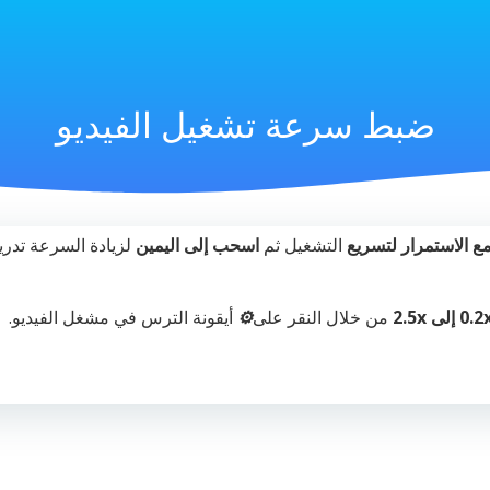
ضبط سرعة تشغيل الفيديو
 الاستمرار
لتسريع
التشغيل ثم
اسحب
إلى اليمين
لزيادة السرعة تدريج
0. إلى 2.5x
من خلال النقر على
⚙️
أيقونة الترس في مشغل الفيديو.