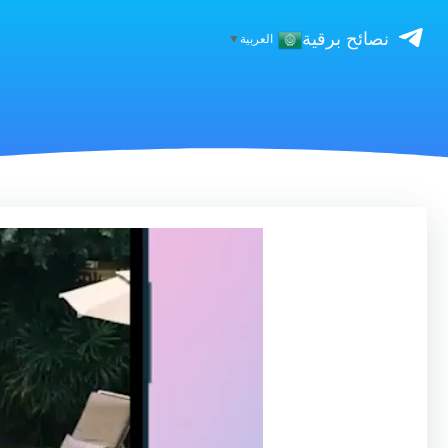
نصائح برقية
العربية
▼
مشغل
الفيديو