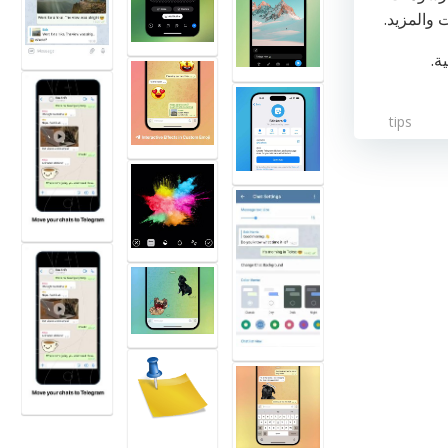
 والمزيد.
ة.
tips