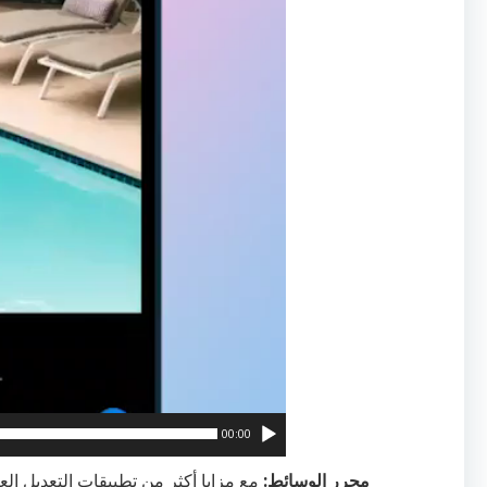
00:00
محرر الوسائط:
مع مزايا أكثر من تطبيقات التعديل ا