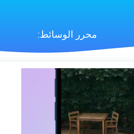
محرر الوسائط: