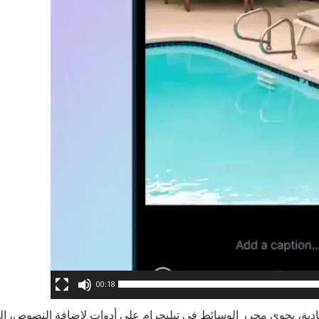
00:18
لعادية، يحوي محرر الوسائط في تيليجرام على أدوات لإضافة النصوص، 