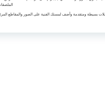
الملصقات
يلات بسيطة ومتقدمة وأضف لمستك الفنية على الصور والمقاطع المرئي