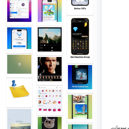
الرسومات،