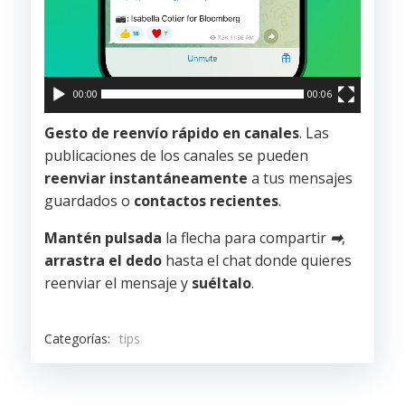
00:00
00:06
Gesto de reenvío rápido en canales
. Las
publicaciones de los canales se pueden
reenviar instantáneamente
a tus mensajes
guardados o
contactos recientes
.
Mantén pulsada
la flecha para compartir
➡
,
arrastra el dedo
hasta el chat donde quieres
reenviar el mensaje y
suéltalo
.
Categorías:
tips