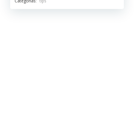
Categorías:
tips