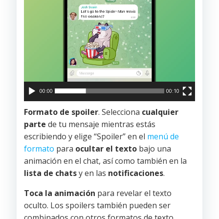
00:00
00:10
Formato de spoiler
. Selecciona
cualquier
parte
de tu mensaje mientras estás
escribiendo y elige “Spoiler” en el
menú de
formato
para
ocultar el texto
bajo una
animación en el chat, así como también en la
lista de chats
y en las
notificaciones
.
Toca la animación
para revelar el texto
oculto. Los spoilers también pueden ser
combinados con otros formatos de texto,