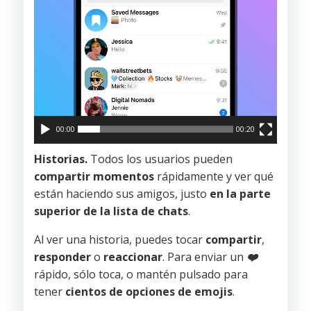
00:00
00:20
Historias.
Todos los usuarios pueden
compartir momentos
rápidamente y ver qué
están haciendo sus amigos, justo
en la parte
superior de la lista de chats
.
Al ver una historia, puedes tocar
compartir
,
responder
o
reaccionar
. Para enviar un
❤️
rápido, sólo toca, o mantén pulsado para
tener
cientos de opciones de emojis
.