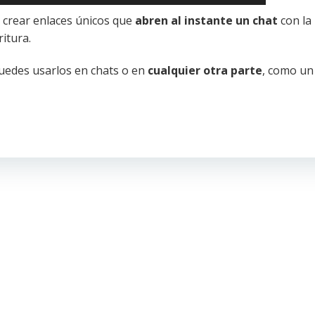
 crear enlaces únicos que
abren al instante un chat
con la
itura.
puedes usarlos en chats o en
cualquier otra parte
, como u