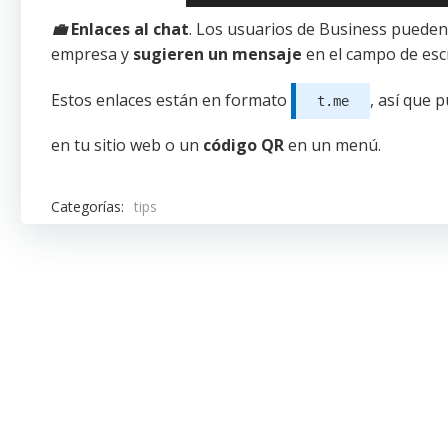
💼
Enlaces al chat
. Los usuarios de Business pueden
empresa y
sugieren un mensaje
en el campo de escr
Estos enlaces están en formato
, así que 
t.me
en tu sitio web o un
código QR
en un menú.
Categorías:
tips