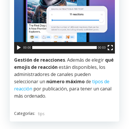
00:00
00:03
Gestión de reacciones
. Además de elegir
qué
emojis de reacción
están disponibles, los
administradores de canales pueden
seleccionar un
número máximo
de
tipos de
reacción
por publicación, para tener un canal
más ordenado.
Categorías:
tips