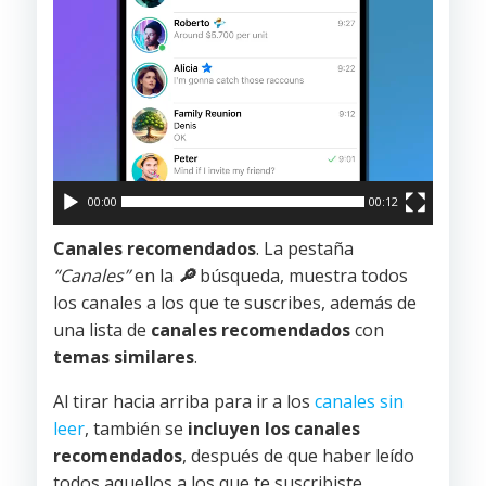
00:00
00:12
Canales recomendados
. La pestaña
“Canales”
en la
🔎
búsqueda, muestra todos
los canales a los que te suscribes, además de
una lista de
canales recomendados
con
temas similares
.
Al tirar hacia arriba para ir a los
canales sin
leer
, también se
incluyen los canales
recomendados
, después de que haber leído
todos aquellos a los que te suscribiste.