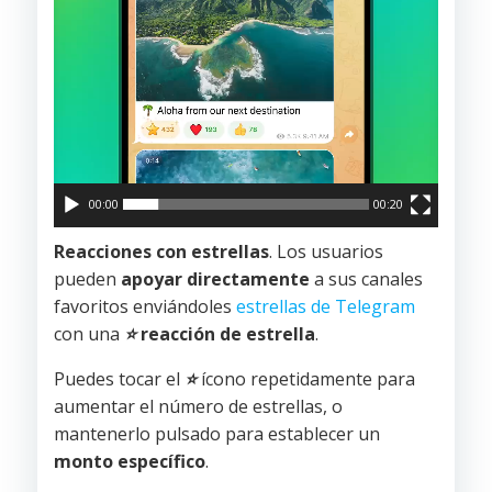
00:00
00:20
Reacciones con estrellas
. Los usuarios
pueden
apoyar directamente
a sus canales
favoritos enviándoles
estrellas de Telegram
con una
⭐
reacción de estrella
.
Puedes tocar el
⭐
ícono repetidamente para
aumentar el número de estrellas, o
mantenerlo pulsado para establecer un
monto específico
.