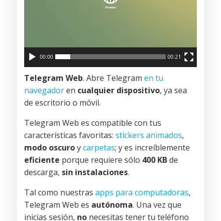
00:00
00:21
Telegram Web
. Abre Telegram
en tu
navegador
en
cualquier dispositivo
, ya sea
de escritorio o móvil.
Telegram Web es compatible con tus
características favoritas:
stickers animados
,
modo oscuro
y
carpetas
; y es increíblemente
eficiente
porque requiere sólo
400 KB
de
descarga,
sin instalaciones
.
Tal como nuestras
apps para computadoras
,
Telegram Web es
autónoma
. Una vez que
inicias sesión,
no
necesitas tener tu teléfono