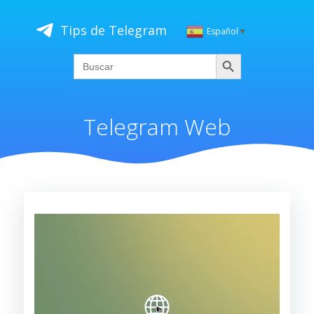
Saltar
al
Tips de Telegram
Español
▼
contenido
Buscar
Search
for:
Telegram Web
Reproductor
de
vídeo