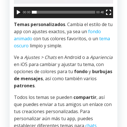
00:00
00:40
Temas personalizados
. Cambia el estilo de tu
app con ajustes exactos, ya sea un
fondo
animado
con tus colores favoritos, o un
tema
oscuro
limpio y simple.
Ve a
Ajustes > Chats
en Android o a
Apariencia
en iOS para cambiar y ajustar tu tema, con
opciones de colores para tu
fondo
y
burbujas
de mensajes
, así como también varios
patrones
.
Todos los temas se pueden
compartir
, así
que puedes enviar a tus amigos un enlace con
tus creaciones personalizadas. Para
personalizar aún más tu app, puedes
establecer diferentes temas para
chats