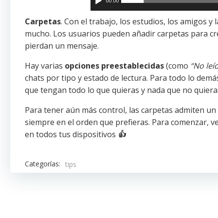
00:00
Carpetas
. Con el trabajo, los estudios, los amigos y
mucho. Los usuarios pueden añadir carpetas para cr
pierdan un mensaje.
Hay varias
opciones preestablecidas
(como
“No leí
chats por tipo y estado de lectura. Para todo lo dem
que tengan todo lo que quieras y nada que no quiera
Para tener aún más control, las carpetas admiten un
siempre en el orden que prefieras. Para comenzar, v
en todos tus dispositivos
👍
Categorías:
tips