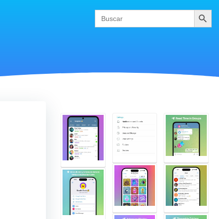
Buscar
Search
for: