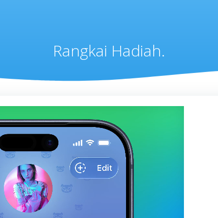
Rangkai Hadiah.