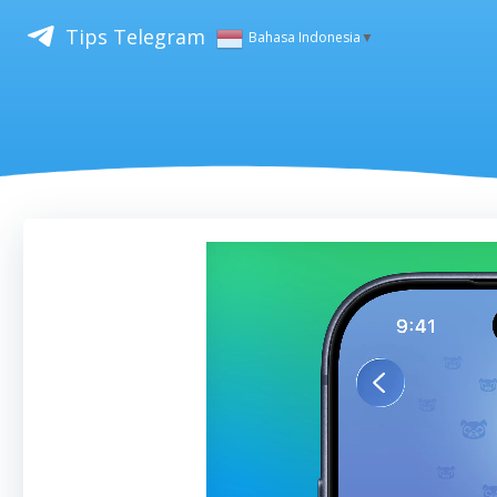
Skip
Tips Telegram
to
Bahasa Indonesia
▼
content
Pemutar
Video