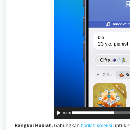
00:00
Rangkai Hadiah.
Gabungkan
hadiah koleksi
untuk c