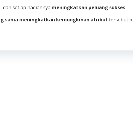
h
, dan setiap hadiahnya
meningkatkan peluang sukses
.
ng sama
meningkatkan kemungkinan
atribut
tersebut 