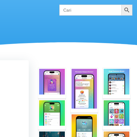
Cari
Search
for: