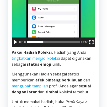
00:00
00:12
Pakai Hadiah Koleksi.
Hadiah yang Anda
tingkatkan menjadi koleksi
dapat digunakan
sebagai
status emoji
unik.
Menggunakan Hadiah sebagai status
memberikan
efek bintang berkilauan
dan
mengubah tampilan
profil Anda agar
sesuai
dengan latar
dan
simbol
koleksi tersebut.
Untuk memakai hadiah, buka
Profil Saya >