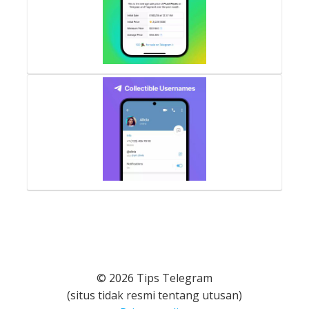
© 2026 Tips Telegram
(situs tidak resmi tentang utusan)