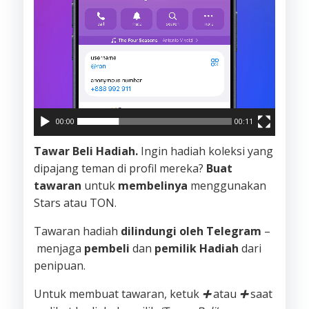
00:00
00:11
Tawar Beli Hadiah.
Ingin hadiah koleksi yang
dipajang teman di profil mereka?
Buat
tawaran
untuk
membelinya
menggunakan
Stars atau TON.
Tawaran hadiah
dilindungi oleh Telegram
–
menjaga
pembeli
dan
pemilik Hadiah
dari
penipuan.
Untuk membuat tawaran, ketuk
➕
atau
➕
saat