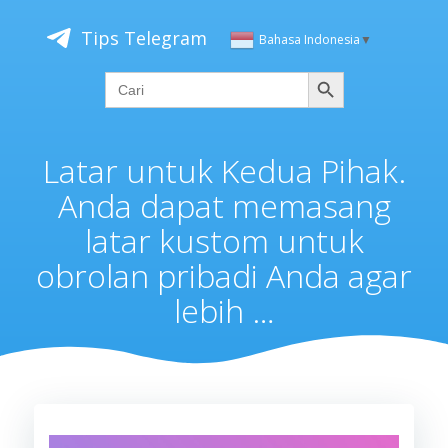
Skip
to
Tips Telegram
Bahasa Indonesia
▼
content
Cari
Search
for:
Latar untuk Kedua Pihak.
Anda dapat memasang
latar kustom untuk
obrolan pribadi Anda agar
lebih …
Pemutar