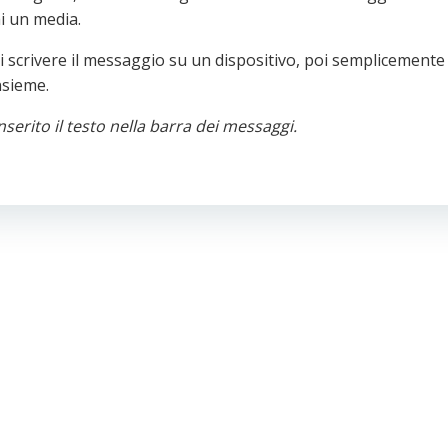
i un media.
i scrivere il messaggio su un dispositivo, poi semplicemente
nsieme.
erito il testo nella barra dei messaggi.