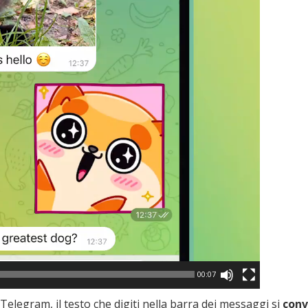
00:07
i Telegram, il testo che digiti nella barra dei messaggi si
conv