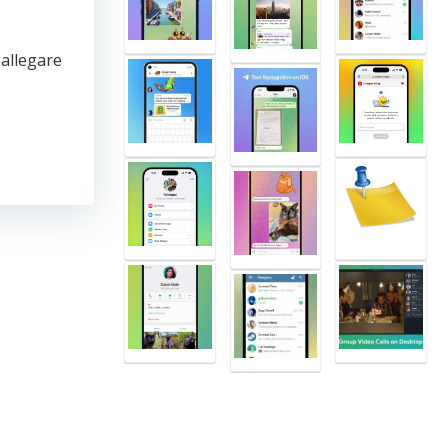
 allegare