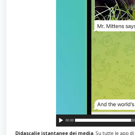
00:00
Didascalie istantanee dei media
. Su tutte le app d