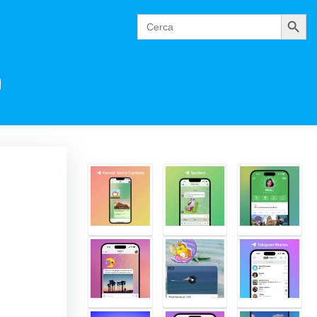
Cerca
Search
for:
a