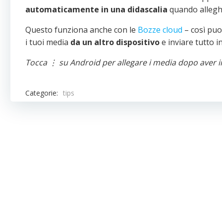
automaticamente in una didascalia
quando allegh
Questo funziona anche con le
Bozze cloud
– così puo
i tuoi media
da un altro dispositivo
e inviare tutto i
Tocca ⋮ su Android per allegare i media dopo aver ins
Categorie:
tips