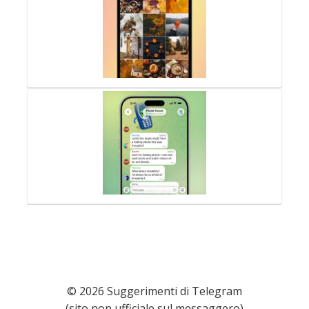
© 2026 Suggerimenti di Telegram
(sito non ufficiale sul messaggero)