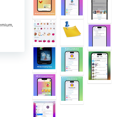
remium,