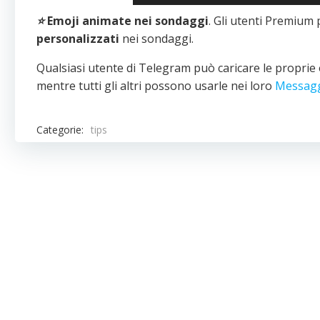
⭐️
Emoji animate nei sondaggi
. Gli utenti Premium
personalizzati
nei sondaggi.
Qualsiasi utente di Telegram può caricare le proprie
mentre tutti gli altri possono usarle nei loro
Messaggi
Categorie:
tips