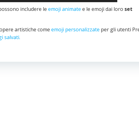
 possono includere le
emoji animate
e le emoji dai loro
set
 opere artistiche come
emoji personalizzate
per gli utenti P
 salvati.