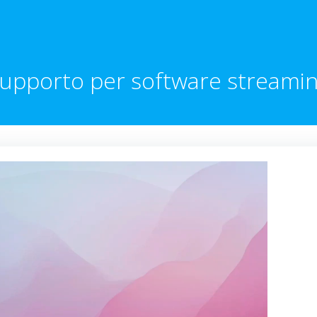
upporto per software streami