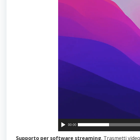
00:00
Supporto per software streaming
. Trasmetti video