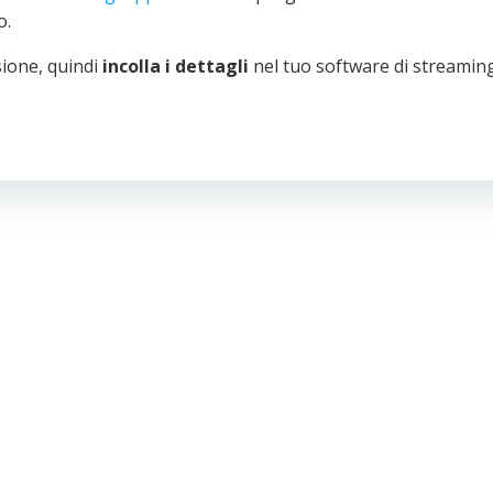
o.
sione, quindi
incolla i dettagli
nel tuo software di streamin