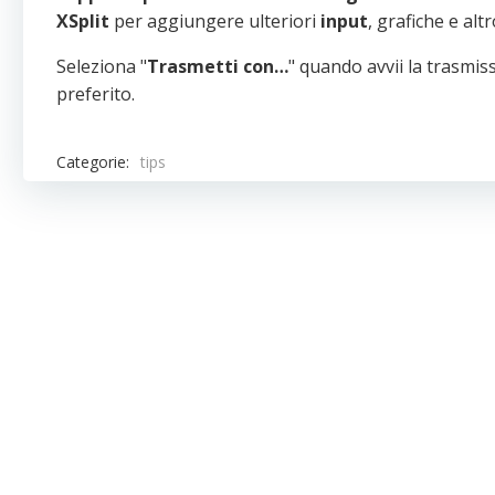
XSplit
per aggiungere ulteriori
input
, grafiche e altr
Seleziona "
Trasmetti con…
" quando avvii la trasmis
preferito.
Categorie:
tips