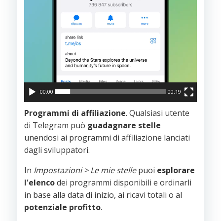
00:00
00:19
Programmi di affiliazione
. Qualsiasi utente
di Telegram può
guadagnare stelle
unendosi ai programmi di affiliazione lanciati
dagli sviluppatori.
In
Impostazioni > Le mie stelle
puoi
esplorare
l'elenco
dei programmi disponibili e ordinarli
in base alla data di inizio, ai ricavi totali o al
potenziale
profitto
.