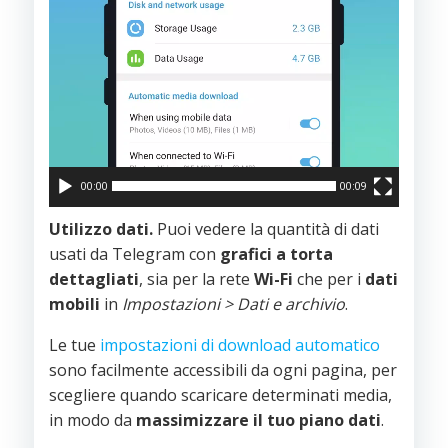
00:00
00:09
Utilizzo dati.
Puoi vedere la quantità di dati
usati da Telegram con
grafici a torta
dettagliati
, sia per la rete
Wi-Fi
che per i
dati
mobili
in
Impostazioni > Dati e archivio
.
Le tue
impostazioni di download automatico
sono facilmente accessibili da ogni pagina, per
scegliere quando scaricare determinati media,
in modo da
massimizzare il tuo piano dati
.