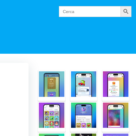
Cerca
Search
for: