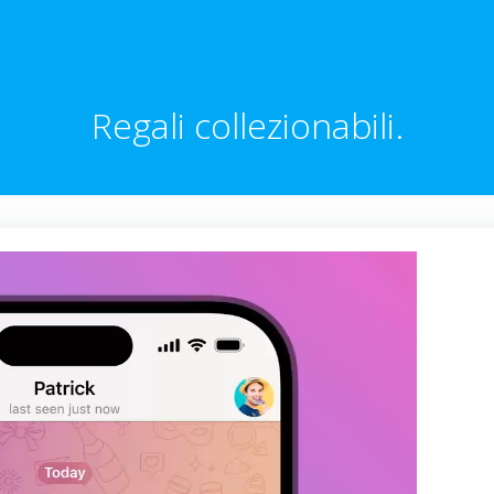
Regali collezionabili.