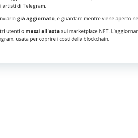
i artisti di Telegram.
inviarlo
già aggiornato
, e guardare mentre viene aperto nel
tri utenti o
messi all'asta
sui marketplace NFT. L’aggiorna
legram, usata per coprire i costi della blockchain.