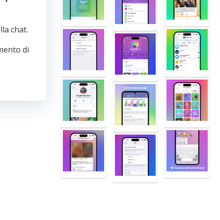
la chat.
mento di