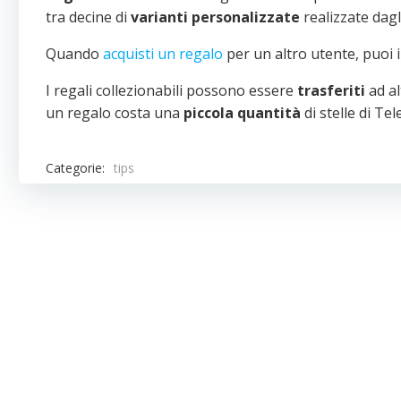
tra decine di
varianti personalizzate
realizzate dagl
Quando
acquisti un regalo
per un altro utente, puoi 
I regali collezionabili possono essere
trasferiti
ad al
un regalo costa una
piccola quantità
di stelle di Te
Categorie:
tips