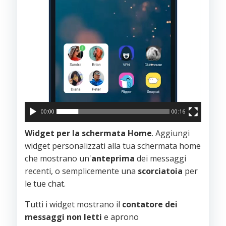
00:00
00:16
Widget per la schermata Home
. Aggiungi
widget personalizzati alla tua schermata home
che mostrano un'
anteprima
dei messaggi
recenti, o semplicemente una
scorciatoia
per
le tue chat.
Tutti i widget mostrano il
contatore dei
messaggi non letti
e aprono