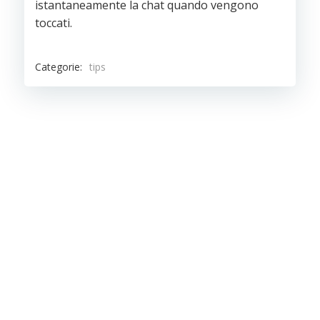
istantaneamente la chat quando vengono
toccati.
Categorie:
tips