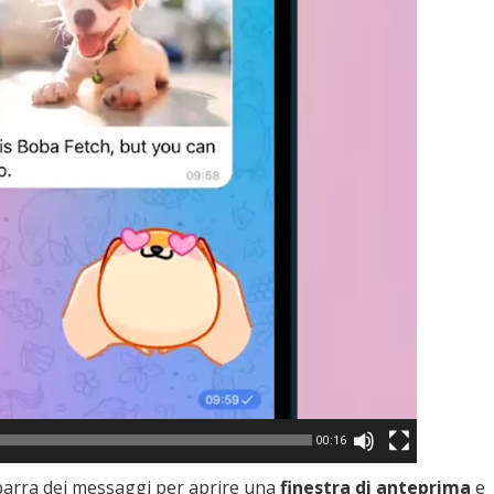
00:16
barra dei messaggi per aprire una
finestra di anteprima
e