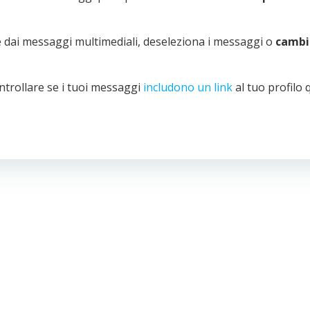
ie dai messaggi multimediali, deseleziona i messaggi o
cambia
ontrollare se i tuoi messaggi
includono un link
al tuo profilo