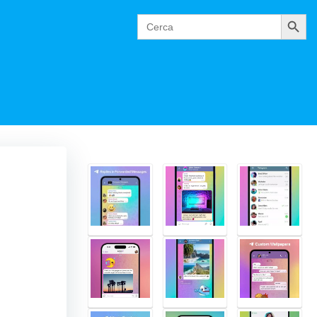
Cerca
Search
for: