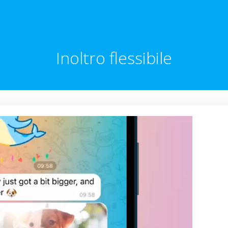
Inoltro flessibile