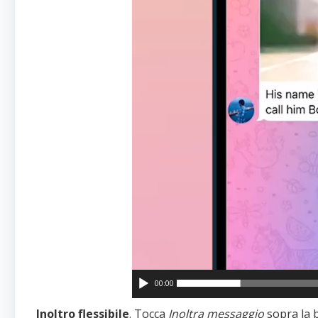
00:00
Inoltro flessibile
. Tocca
Inoltra messaggio
sopra la 