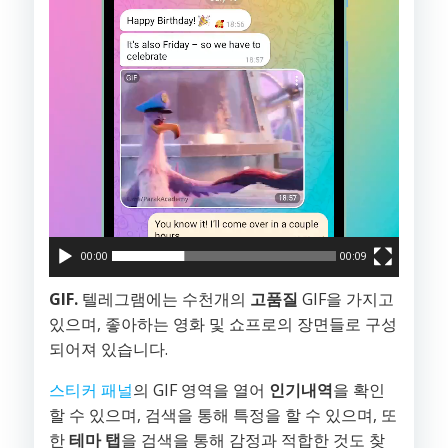
플
레
이
어
00:00
00:09
GIF.
텔레그램에는 수천개의
고품질
GIF을 가지고
있으며, 좋아하는 영화 및 쇼프로의 장면들로 구성
되어져 있습니다.
스티커 패널
의 GIF 영역을 열어
인기내역
을 확인
할 수 있으며, 검색을 통해 특정을 할 수 있으며, 또
한
테마 탭
을 검색을 통해 감정과 적합한 것도 찾