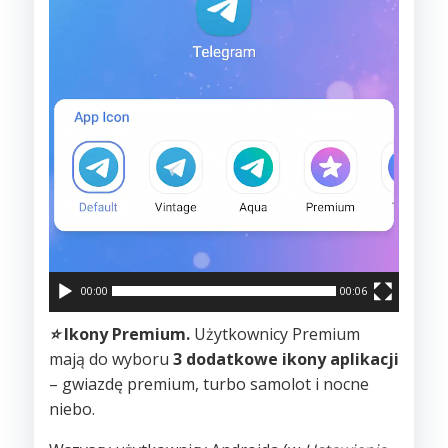
00:00
00:06
⭐️
Ikony Premium.
Użytkownicy Premium
mają do wyboru
3 dodatkowe ikony aplikacji
– gwiazdę premium, turbo samolot i nocne
niebo.