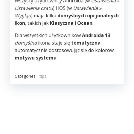
Wszyscy użytkownicy Androida (w
Ustawienia »
Ustawienia czatu
) i iOS (w
Ustawienia »
Wygląd
) mają kilka
domyślnych opcjonalnych
ikon
, takich jak
Klasyczna
i
Ocean
.
Dla wszystkich użytkowników
Androida 13
domyślna
ikona staje się
tematyczna
,
automatycznie dostosowując się do kolorów
motywu systemu
.
Categories:
tips